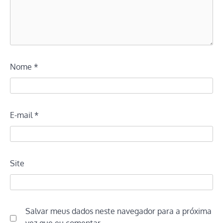
Nome
*
E-mail
*
Site
Salvar meus dados neste navegador para a próxima
vez que eu comentar.