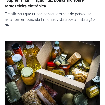
“Suprema humilhação”, diz Bolsonaro sobre
tornozeleira eletrônica
Ele afirmou que nunca pensou em sair do país ou se
asilar em embaixada Em entrevista após a instalação
de…