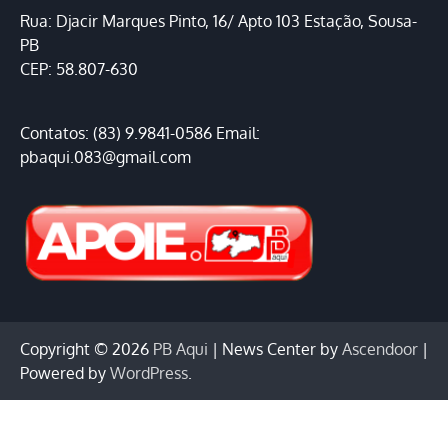
Rua: Djacir Marques Pinto, 16/ Apto 103 Estação, Sousa-
PB
CEP: 58.807-630
Contatos: (83) 9.9841-0586 Email:
pbaqui.083@gmail.com
Copyright © 2026
PB Aqui
| News Center by
Ascendoor
|
Powered by
WordPress
.