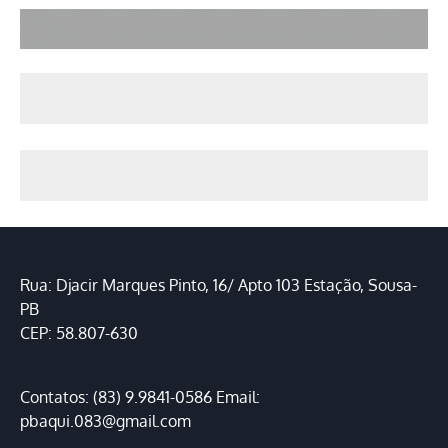
Rua: Djacir Marques Pinto, 16/ Apto 103 Estação, Sousa-
PB
CEP: 58.807-630
Contatos: (83) 9.9841-0586 Email:
pbaqui.083@gmail.com