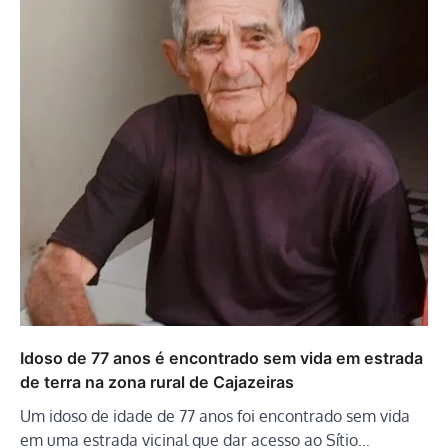
Idoso de 77 anos é encontrado sem vida em estrada
de terra na zona rural de Cajazeiras
Um idoso de idade de 77 anos foi encontrado sem vida
em uma estrada vicinal que dar acesso ao Sítio…