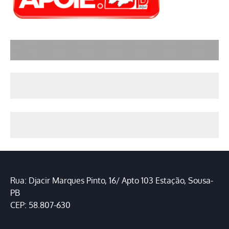
Rua: Djacir Marques Pinto, 16/ Apto 103 Estação, Sousa-
PB
CEP: 58.807-630