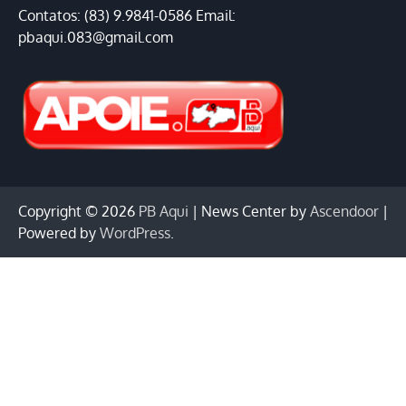
Contatos: (83) 9.9841-0586 Email:
pbaqui.083@gmail.com
Copyright © 2026
PB Aqui
| News Center by
Ascendoor
|
Powered by
WordPress
.