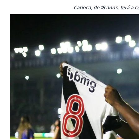
Carioca, de 18 anos, terá a