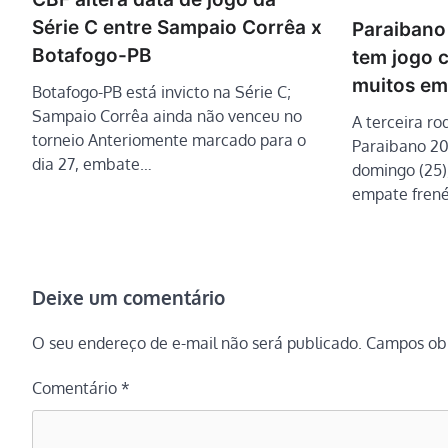
Série C entre Sampaio Corrêa x
Paraibano
Botafogo-PB
tem jogo c
muitos em
Botafogo-PB está invicto na Série C;
Sampaio Corrêa ainda não venceu no
A terceira r
torneio Anteriomente marcado para o
Paraibano 20
dia 27, embate…
domingo (25)
empate frené
Deixe um comentário
O seu endereço de e-mail não será publicado.
Campos obr
Comentário
*