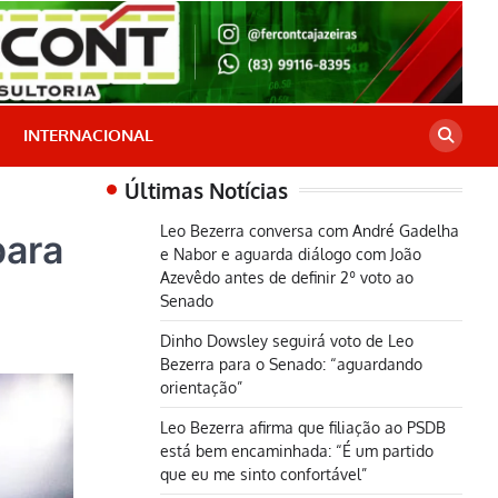
INTERNACIONAL
Últimas Notícias
Leo Bezerra conversa com André Gadelha
para
e Nabor e aguarda diálogo com João
Azevêdo antes de definir 2º voto ao
Senado
Dinho Dowsley seguirá voto de Leo
Bezerra para o Senado: “aguardando
orientação”
Leo Bezerra afirma que filiação ao PSDB
está bem encaminhada: “É um partido
que eu me sinto confortável”