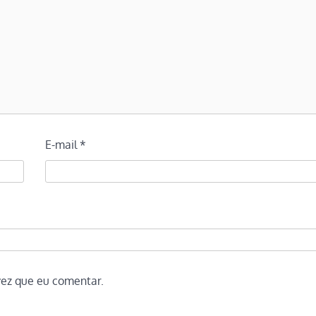
E-mail
*
vez que eu comentar.