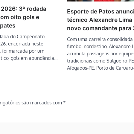
 2026: 3ª rodada
Esporte de Patos anunc
om oito gols e
técnico Alexandre Lim
pates
novo comandante para
odada do Campeonato
Com uma carreira consolidada
26, encerrada neste
futebol nordestino, Alexandre 
, foi marcada por um
acumula passagens por equipe
tico, gols em abundância…
tradicionais como Salgueiro-PE
Afogados-PE, Porto de Caruaru
igatórios são marcados com
*