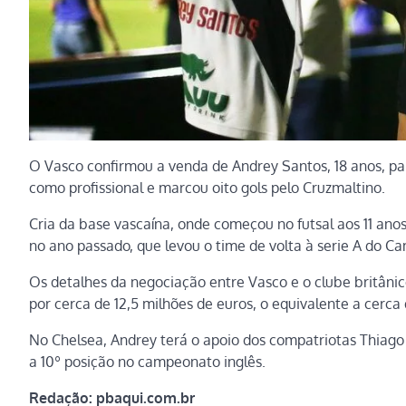
O Vasco confirmou a venda de Andrey Santos, 18 anos, par
como profissional e marcou oito gols pelo Cruzmaltino.
Cria da base vascaína, onde começou no futsal aos 11 ano
no ano passado, que levou o time de volta à serie A do C
Os detalhes da negociação entre Vasco e o clube britâni
por cerca de 12,5 milhões de euros, o equivalente a cerca
No Chelsea, Andrey terá o apoio dos compatriotas Thiago 
a 10º posição no campeonato inglês.
Redação: pbaqui.com.br