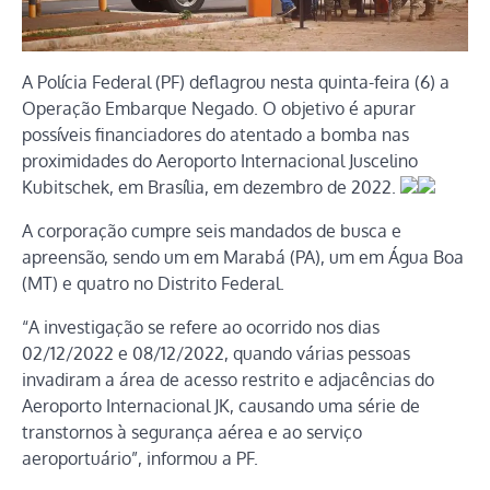
A Polícia Federal (PF) deflagrou nesta quinta-feira (6) a
Operação Embarque Negado. O objetivo é apurar
possíveis financiadores do atentado a bomba nas
proximidades do Aeroporto Internacional Juscelino
Kubitschek, em Brasília, em dezembro de 2022.
A corporação cumpre seis mandados de busca e
apreensão, sendo um em Marabá (PA), um em Água Boa
(MT) e quatro no Distrito Federal.
“A investigação se refere ao ocorrido nos dias
02/12/2022 e 08/12/2022, quando várias pessoas
invadiram a área de acesso restrito e adjacências do
Aeroporto Internacional JK, causando uma série de
transtornos à segurança aérea e ao serviço
aeroportuário”, informou a PF.