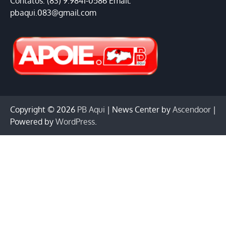
Contatos: (83) 9.9841-0586 Email:
pbaqui.083@gmail.com
Copyright © 2026
PB Aqui
| News Center by
Ascendoor
|
Powered by
WordPress
.