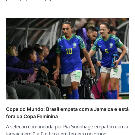
Copa do Mundo: Brasil empata com a Jamaica e está
fora da Copa Feminina
A seleção comandada por Pia Sundhage empatou com a
Jamaica em 0 a 0 e ficou em terceiro no grupo…