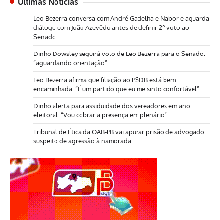
Últimas Notícias
Leo Bezerra conversa com André Gadelha e Nabor e aguarda
diálogo com João Azevêdo antes de definir 2º voto ao
Senado
Dinho Dowsley seguirá voto de Leo Bezerra para o Senado:
“aguardando orientação”
Leo Bezerra afirma que filiação ao PSDB está bem
encaminhada: “É um partido que eu me sinto confortável”
Dinho alerta para assiduidade dos vereadores em ano
eleitoral: “Vou cobrar a presença em plenário”
Tribunal de Ética da OAB-PB vai apurar prisão de advogado
suspeito de agressão à namorada