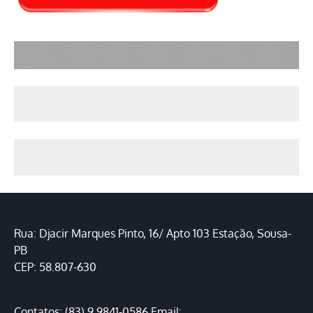
Rua: Djacir Marques Pinto, 16/ Apto 103 Estação, Sousa-
PB
CEP: 58.807-630
Contatos: (83) 9.9841-0586 Email: