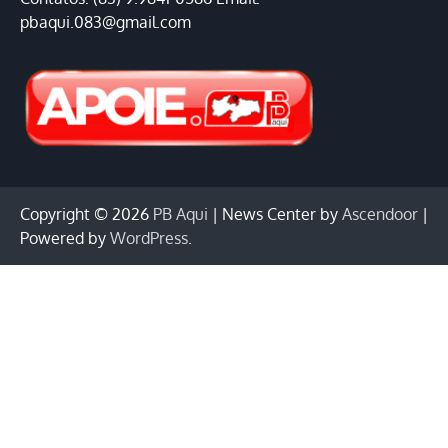
pbaqui.083@gmail.com
Copyright © 2026
PB Aqui
| News Center by
Ascendoor
|
Powered by
WordPress
.