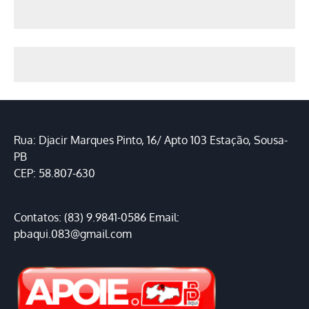
Rua: Djacir Marques Pinto, 16/ Apto 103 Estação, Sousa-
PB
CEP: 58.807-630
Contatos: (83) 9.9841-0586 Email:
pbaqui.083@gmail.com