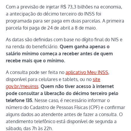
Com a previsão de injetar R$ 73,3 bilhões na economia,
a antecipação do décimo terceiro do INSS foi
programada para ser paga em duas parcelas. A primeira
parcela foi paga de 24 de abril a 8 de maio.
As datas são definidas com base no dígito final do NIS e
na renda do beneficiário.
Quem ganha apenas o
salário mínimo começa a receber antes de quem
recebe mais que o mínimo.
A consulta pode ser feita no
aplicativo Meu INSS
,
disponível para celulares e tablets, ou no
site
gov.br/meuinss
.
Quem não tiver acesso à internet
pode consultar a liberação do décimo terceiro pelo
telefone 135.
Nesse caso, é necessário informar o
número do Cadastro de Pessoas Físicas (CPF) e confirmar
alguns dados ao atendente antes de fazer a consulta. O
atendimento telefônico está disponível de segunda a
sábado, das 7h às 22h.