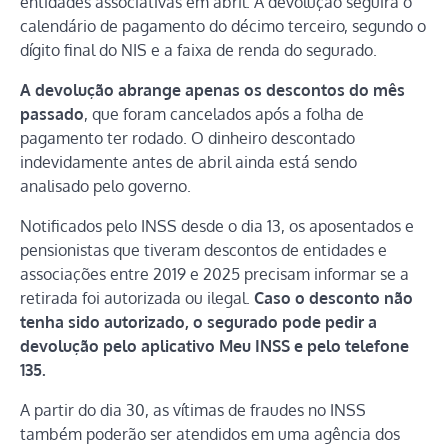
entidades associativas em abril. A devolução seguirá o
calendário de pagamento do décimo terceiro, segundo o
dígito final do NIS e a faixa de renda do segurado.
A devolução abrange apenas os descontos do mês
passado
, que foram cancelados após a folha de
pagamento ter rodado. O dinheiro descontado
indevidamente antes de abril ainda está sendo
analisado pelo governo.
Notificados pelo INSS desde o dia 13, os aposentados e
pensionistas que tiveram descontos de entidades e
associações entre 2019 e 2025 precisam informar se a
retirada foi autorizada ou ilegal.
Caso o desconto não
tenha sido autorizado, o segurado pode pedir a
devolução pelo aplicativo Meu INSS e pelo telefone
135.
A partir do dia 30, as vítimas de fraudes no INSS
também poderão ser atendidos em uma agência dos