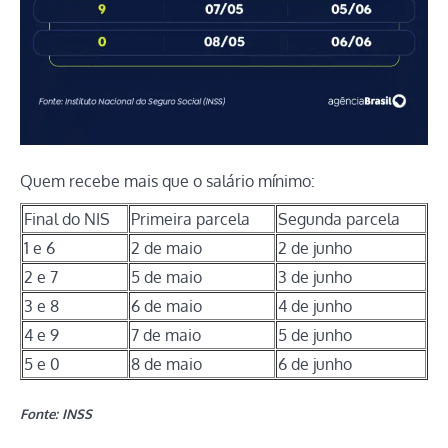
Quem recebe mais que o salário mínimo:
Final do NIS
Primeira parcela
Segunda parcela
1 e 6
2 de maio
2 de junho
2 e 7
5 de maio
3 de junho
3 e 8
6 de maio
4 de junho
4 e 9
7 de maio
5 de junho
5 e 0
8 de maio
6 de junho
Fonte: INSS