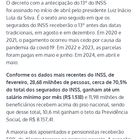
O decreto com a antecipação do 13º do INSS
foi assinado no início de abril pelo presidente Luiz Inácio
Lula da Silva. É o sexto ano seguido em que os
segurados do INSS receberão o 13º antes das datas
tradicionais, em agosto e em dezembro. Em 2020 e
2021, o pagamento ocorreu mais cedo por causa da
pandemia da covid-19. Em 2022 e 2023, as parcelas
foram pagas em maio e junho. Em 2024, em abril e
maio.
Conforme os dados mais recentes do INSS, de
fevereiro, 28,68 milhões de pessoas, cerca de 70,5%
do total dos segurados do INSS, ganham até um
salário mínimo por mês (R$ 1.518)
e 11,98 milhões de
beneficiários recebem acima do piso nacional, sendo
que desse total, 10,6 mil ganham o teto da Previdência
Social, de R$ 8.157,41.
A maioria dos aposentados e pensionistas receberão