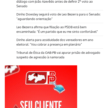
diálogo com João Azevêdo antes de definir 2º voto ao
Senado
Dinho Dowsley seguirá voto de Leo Bezerra para o Senado:
“aguardando orientação”
Leo Bezerra afirma que filiação ao PSDB está bem
encaminhada: “É um partido que eu me sinto confortável”
Dinho alerta para assiduidade dos vereadores em ano
eleitoral: “Vou cobrar a presença em plenário”
Tribunal de Ética da OAB-PB vai apurar prisão de advogado
suspeito de agressão à namorada