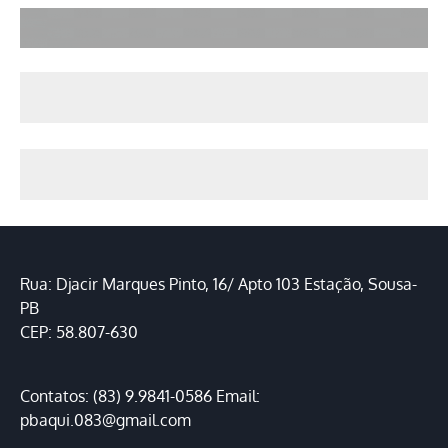
Rua: Djacir Marques Pinto, 16/ Apto 103 Estação, Sousa-
PB
CEP: 58.807-630
Contatos: (83) 9.9841-0586 Email:
pbaqui.083@gmail.com