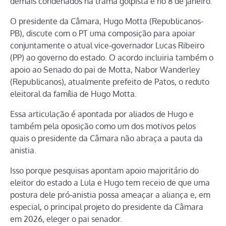
demais condenados na trama golpista e no 8 de janeiro.
O presidente da Câmara, Hugo Motta (Republicanos-
PB), discute com o PT uma composição para apoiar
conjuntamente o atual vice-governador Lucas Ribeiro
(PP) ao governo do estado. O acordo incluiria também o
apoio ao Senado do pai de Motta, Nabor Wanderley
(Republicanos), atualmente prefeito de Patos, o reduto
eleitoral da família de Hugo Motta.
Essa articulação é apontada por aliados de Hugo e
também pela oposição como um dos motivos pelos
quais o presidente da Câmara não abraça a pauta da
anistia.
Isso porque pesquisas apontam apoio majoritário do
eleitor do estado a Lula e Hugo tem receio de que uma
postura dele pró-anistia possa ameaçar a aliança e, em
especial, o principal projeto do presidente da Câmara
em 2026, eleger o pai senador.