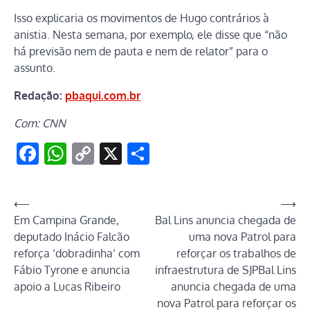
Isso explicaria os movimentos de Hugo contrários à
anistia. Nesta semana, por exemplo, ele disse que “não
há previsão nem de pauta e nem de relator” para o
assunto.
Redação:
pbaqui.com.br
Com: CNN
Facebook
WhatsApp
Copy
X
Share
Link
Navegação
⟵
⟶
Em Campina Grande,
Bal Lins anuncia chegada de
de
deputado Inácio Falcão
uma nova Patrol para
Post
reforça ‘dobradinha’ com
reforçar os trabalhos de
Fábio Tyrone e anuncia
infraestrutura de SJPBal Lins
apoio a Lucas Ribeiro
anuncia chegada de uma
nova Patrol para reforçar os