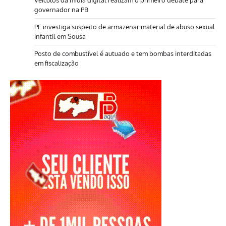
Veículos da mídia digital realizam o primeiro debate para
governador na PB
PF investiga suspeito de armazenar material de abuso sexual
infantil em Sousa
Posto de combustível é autuado e tem bombas interditadas
em fiscalização