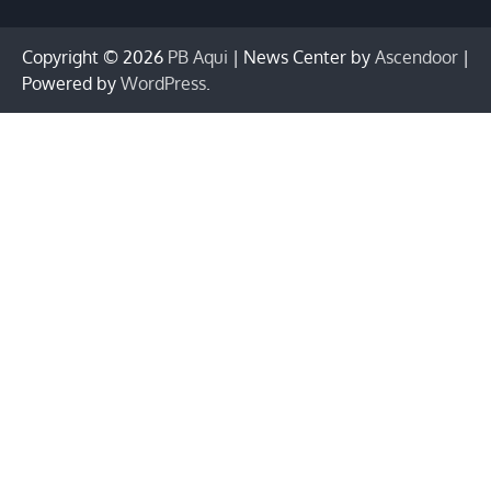
Copyright © 2026
PB Aqui
| News Center by
Ascendoor
|
Powered by
WordPress
.