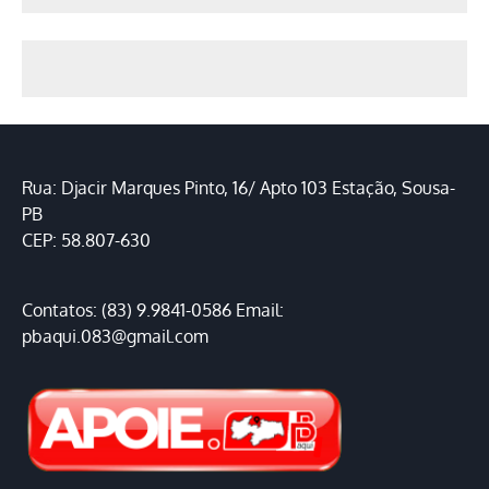
Rua: Djacir Marques Pinto, 16/ Apto 103 Estação, Sousa-
PB
CEP: 58.807-630
Contatos: (83) 9.9841-0586 Email:
pbaqui.083@gmail.com