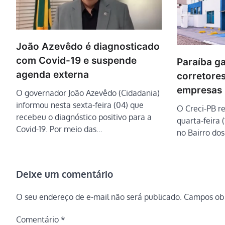
João Azevêdo é diagnosticado
com Covid-19 e suspende
Paraíba g
agenda externa
corretores
empresas i
O governador João Azevêdo (Cidadania)
informou nesta sexta-feira (04) que
O Creci-PB re
recebeu o diagnóstico positivo para a
quarta-feira 
Covid-19. Por meio das…
no Bairro do
Deixe um comentário
O seu endereço de e-mail não será publicado.
Campos obr
Comentário
*