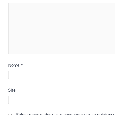
Nome
*
Site
Salvar meus dados neste navegador para a próxima 