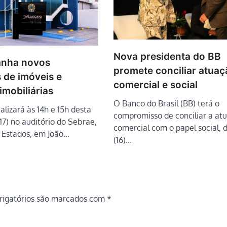
Nova presidenta do BB
anha novos
promete conciliar atuaç
 de imóveis e
comercial e social
mobiliárias
O Banco do Brasil (BB) terá o
alizará às 14h e 15h desta
compromisso de conciliar a at
(17) no auditório do Sebrae,
comercial com o papel social, d
s Estados, em João…
(16)…
igatórios são marcados com
*