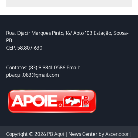
Rua: Djacir Marques Pinto, 16/ Apto 103 Estação, Sousa-
PB
CEP: 58.807-630
Contatos: (83) 9.9841-0586 Email:
pbaqui.083@gmail.com
Copyright © 2026
PB Aqui
| News Center by
Ascendoor
|