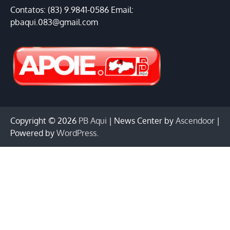
Contatos: (83) 9.9841-0586 Email:
pbaqui.083@gmail.com
Copyright © 2026
PB Aqui
| News Center by
Ascendoor
|
Powered by
WordPress
.