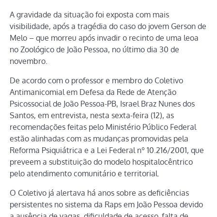
A gravidade da situação foi exposta com mais
visibilidade, após a tragédia do caso do jovem Gerson de
Melo – que morreu após invadir o recinto de uma leoa
no Zoológico de João Pessoa, no último dia 30 de
novembro.
De acordo com o professor e membro do Coletivo
Antimanicomial em Defesa da Rede de Atenção
Psicossocial de João Pessoa-PB, Israel Braz Nunes dos
Santos, em entrevista, nesta sexta-feira (12), as
recomendações feitas pelo Ministério Público Federal
estão alinhadas com as mudanças promovidas pela
Reforma Psiquiátrica e a Lei Federal nº 10.216/2001, que
preveem a substituição do modelo hospitalocêntrico
pelo atendimento comunitário e territorial.
O Coletivo já alertava há anos sobre as deficiências
persistentes no sistema da Raps em João Pessoa devido
a ausência de vagas, dificuldade de acesso, falta de