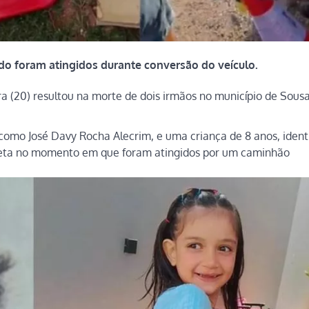
o foram atingidos durante conversão do veículo.
a (20) resultou na morte de dois irmãos no município de
Sous
 como José Davy Rocha Alecrim, e uma criança de 8 anos, ident
leta no momento em que foram atingidos por um caminhão