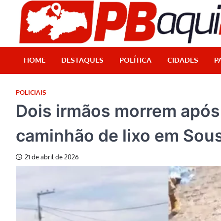
Skip
to
content
HOME
DESTAQUES
POLÍTICA
CIDADES
P
POLICIAIS
Dois irmãos morrem após
caminhão de lixo em Sou
21 de abril de 2026