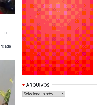
a
, no
ificada
ARQUIVOS
ARQUIVOS