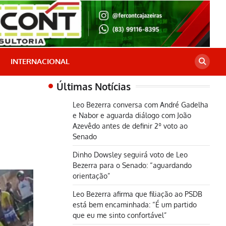
INTERNACIONAL
Últimas Notícias
Leo Bezerra conversa com André Gadelha
e Nabor e aguarda diálogo com João
Azevêdo antes de definir 2º voto ao
Senado
Dinho Dowsley seguirá voto de Leo
Bezerra para o Senado: “aguardando
orientação”
Leo Bezerra afirma que filiação ao PSDB
está bem encaminhada: “É um partido
que eu me sinto confortável”