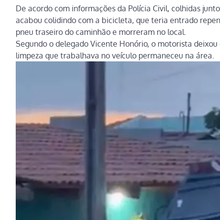
De acordo com informações da Polícia Civil, colhidas junt
acabou colidindo com a bicicleta, que teria entrado repe
pneu traseiro do caminhão e morreram no local.
Segundo o delegado
Vicente Honório
, o motorista deixou
limpeza que trabalhava no veículo permaneceu na área.