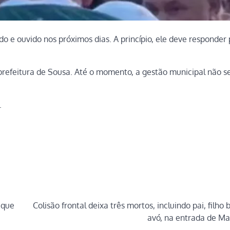
ado e ouvido nos próximos dias. A princípio, ele deve responder 
prefeitura de Sousa. Até o momento, a gestão municipal não s
.
 que
Colisão frontal deixa três mortos, incluindo pai, filho
avó, na entrada de Ma