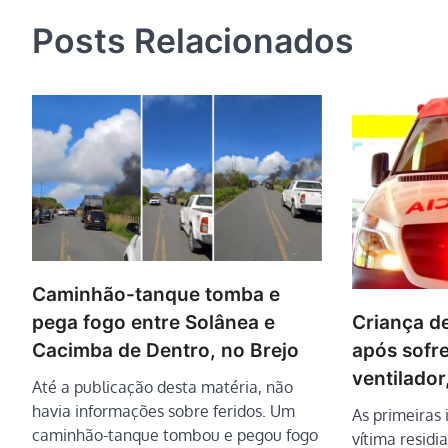
Post
Posts Relacionados
Caminhão-tanque tomba e
Criança d
pega fogo entre Solânea e
após sofr
Cacimba de Dentro, no Brejo
ventilador
Até a publicação desta matéria, não
havia informações sobre feridos. Um
As primeiras
caminhão-tanque tombou e pegou fogo
vítima residi