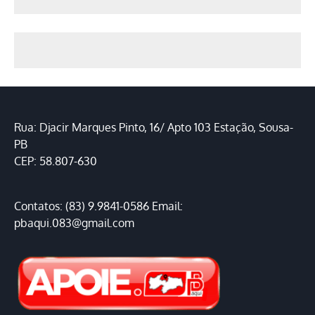
Rua: Djacir Marques Pinto, 16/ Apto 103 Estação, Sousa-
PB
CEP: 58.807-630
Contatos: (83) 9.9841-0586 Email:
pbaqui.083@gmail.com