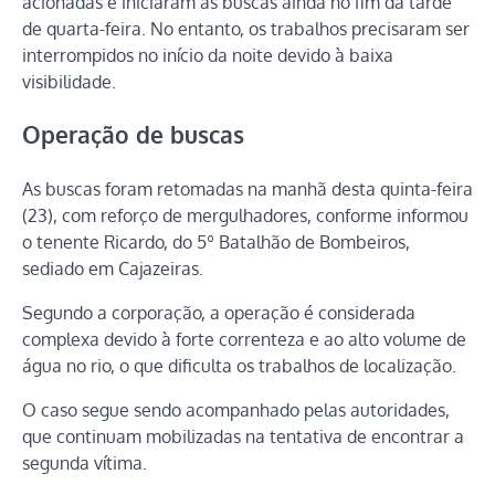
acionadas e iniciaram as buscas ainda no fim da tarde
de quarta-feira. No entanto, os trabalhos precisaram ser
interrompidos no início da noite devido à baixa
visibilidade.
Operação de buscas
As buscas foram retomadas na manhã desta quinta-feira
(23), com reforço de mergulhadores, conforme informou
o tenente Ricardo, do 5º Batalhão de Bombeiros,
sediado em
Cajazeiras
.
Segundo a corporação, a operação é considerada
complexa devido à forte correnteza e ao alto volume de
água no rio, o que dificulta os trabalhos de localização.
O caso segue sendo acompanhado pelas autoridades,
que continuam mobilizadas na tentativa de encontrar a
segunda vítima.