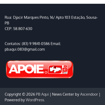
Rua: Djacir Marques Pinto, 16/ Apto 103 Estação, Sousa-
PB
CEP: 58.807-630
Contatos: (83) 9.9841-0586 Email:
pbaqui.083@gmail.com
Copyright © 2026
PB Aqui
| News Center by
Ascendoor
|
Powered by
WordPress
.