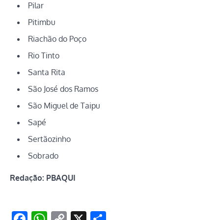
Pilar
Pitimbu
Riachão do Poço
Rio Tinto
Santa Rita
São José dos Ramos
São Miguel de Taipu
Sapé
Sertãozinho
Sobrado
Redação: PBAQUI
Facebook
WhatsApp
Copy
X
Share