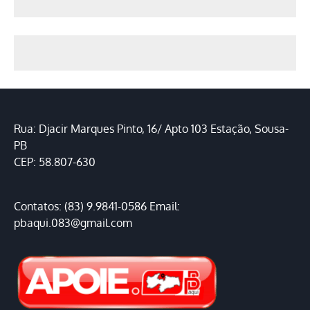
Rua: Djacir Marques Pinto, 16/ Apto 103 Estação, Sousa-
PB
CEP: 58.807-630
Contatos: (83) 9.9841-0586 Email:
pbaqui.083@gmail.com