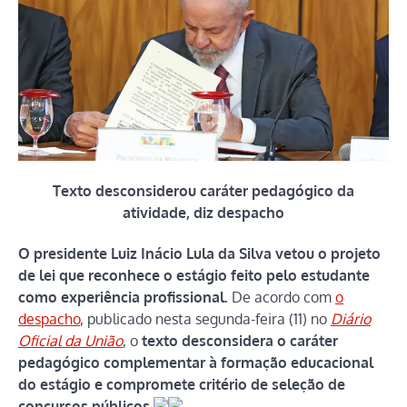
Texto desconsiderou caráter pedagógico da
atividade, diz despacho
O presidente Luiz Inácio Lula da Silva vetou o projeto
de lei que reconhece o estágio feito pelo estudante
como experiência profissional.
De acordo com
o
despacho
, publicado nesta segunda-feira (11) no
Diário
Oficial da União
, o
texto desconsidera o caráter
pedagógico complementar à formação educacional
do estágio e compromete critério de seleção de
concursos públicos
.