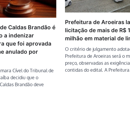
Prefeitura de Aroeiras l
 de Caldas Brandão é
licitação de mais de R$ 1
 a indenizar
milhão em material de l
ra que foi aprovada
O critério de julgamento adota
e anulado por
Prefeitura de Aroeiras será o 
preço, observadas as exigência
contidas do edital. A Prefeitur
âmara Cível do Tribunal de
raíba decidiu que o
 Caldas Brandão deve