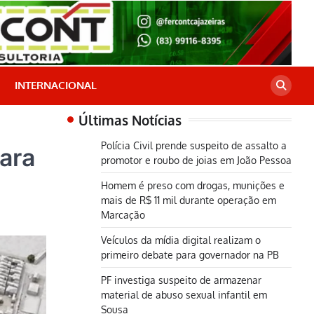
INTERNACIONAL
Últimas Notícias
Polícia Civil prende suspeito de assalto a
para
promotor e roubo de joias em João Pessoa
Homem é preso com drogas, munições e
mais de R$ 11 mil durante operação em
Marcação
Veículos da mídia digital realizam o
primeiro debate para governador na PB
PF investiga suspeito de armazenar
material de abuso sexual infantil em
Sousa