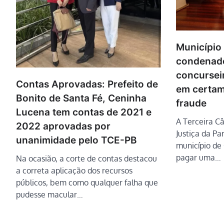
Município
condenado
concursei
Contas Aprovadas: Prefeito de
em certam
Bonito de Santa Fé, Ceninha
fraude
Lucena tem contas de 2021 e
A Terceira C
2022 aprovadas por
Justiça da Pa
unanimidade pelo TCE-PB
município de
pagar uma…
Na ocasião, a corte de contas destacou
a correta aplicação dos recursos
públicos, bem como qualquer falha que
pudesse macular…