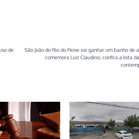
 uso de
São João do Rio do Peixe vai ganhar um banho de as
comemora Luiz Claudino; confira a lista da
contem