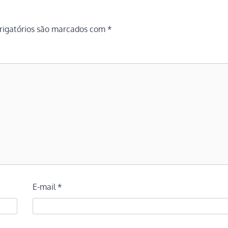
igatórios são marcados com
*
E-mail
*