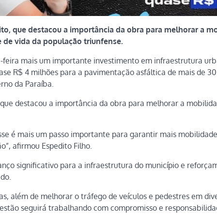
eito, que destacou a importância da obra para melhorar a m
 de vida da população triunfense.
rça-feira mais um importante investimento em infraestrutura ur
ase R$ 4 milhões para a pavimentação asfáltica de mais de 30
rno da Paraíba.
o, que destacou a importância da obra para melhorar a mobilid
sse é mais um passo importante para garantir mais mobilidade
”, afirmou Espedito Filho.
ço significativo para a infraestrutura do município e reforça
ado.
s, além de melhorar o tráfego de veículos e pedestres em div
 gestão seguirá trabalhando com compromisso e responsabilid