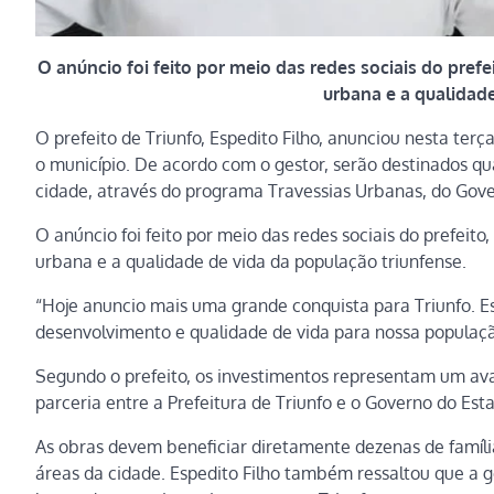
O anúncio foi feito por meio das redes sociais do pref
urbana e a qualidade
O prefeito de Triunfo, Espedito Filho, anunciou nesta te
o município. De acordo com o gestor, serão destinados qu
cidade, através do programa Travessias Urbanas, do Gove
O anúncio foi feito por meio das redes sociais do prefeit
urbana e a qualidade de vida da população triunfense.
“Hoje anuncio mais uma grande conquista para Triunfo. E
desenvolvimento e qualidade de vida para nossa população
Segundo o prefeito, os investimentos representam um avan
parceria entre a Prefeitura de Triunfo e o Governo do Est
As obras devem beneficiar diretamente dezenas de família
áreas da cidade. Espedito Filho também ressaltou que a