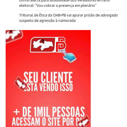
Dinho alerta para assiduidade dos vereadores em ano
eleitoral: “Vou cobrar a presença em plenário”
Tribunal de Ética da OAB-PB vai apurar prisão de advogado
suspeito de agressão à namorada