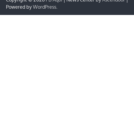
Powered by
WordPress
.