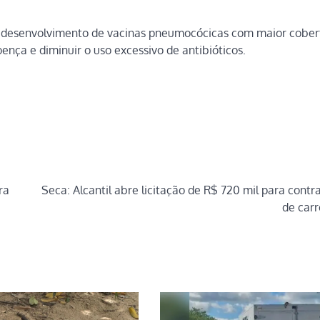
 desenvolvimento de vacinas pneumocócicas com maior cober
ença e diminuir o uso excessivo de antibióticos.
ra
Seca: Alcantil abre licitação de R$ 720 mil para contr
de carr