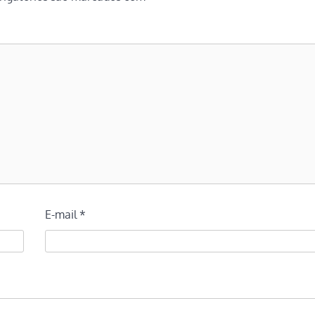
E-mail
*