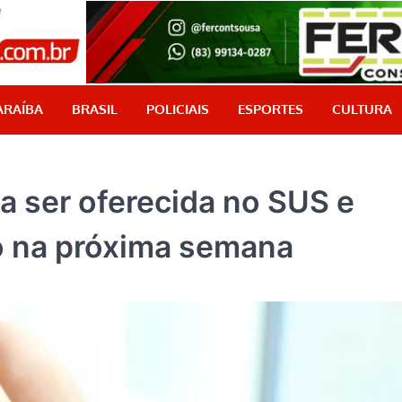
PB Aqui
Jornalismo com credibilidade, é aqui!
ARAÍBA
BRASIL
POLICIAIS
ESPORTES
CULTURA
 ser oferecida no SUS e
o na próxima semana