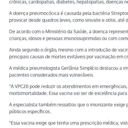
crônicas, cardiopatias, diabetes, hepatopatias, doenças 
A doença pneumocócica é causada pela bactéria Strept
provocar desde quadros leves, como sinusite e otite, at
De acordo com o Ministério da Saúde, a doença represen
crianças, idosos e pessoas imunossuprimidas ou com com
Ainda segundo o órgão, mesmo com a introdução de vaci
principais causas de mortes evitáveis por vacinação em 
A médica pneumologista Gerlânia Simplício destacou a im
pacientes considerados mais vulneráveis.
“A VPC20 pode reduzir os atendimentos em emergências, 
morbimortalidade. Essa vacina vai ser de excelência para 
A especialista também ressaltou que o imunizante exige p
públicos específicos.
“Essa vacina exige que tenha uma prescrição médica, vist