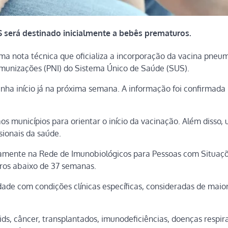
 será destinado inicialmente a bebês prematuros.
 uma nota técnica que oficializa a incorporação da vacina pneu
munizações (PNI) do Sistema Único de Saúde (SUS).
enha início já na próxima semana. A informação foi confirmada
 municípios para orientar o início da vacinação. Além disso,
sionais da saúde.
vamente na Rede de Imunobiológicos para Pessoas com Situaç
uros abaixo de 37 semanas.
ade com condições clínicas específicas, consideradas de maior
s, câncer, transplantados, imunodeficiências, doenças respira