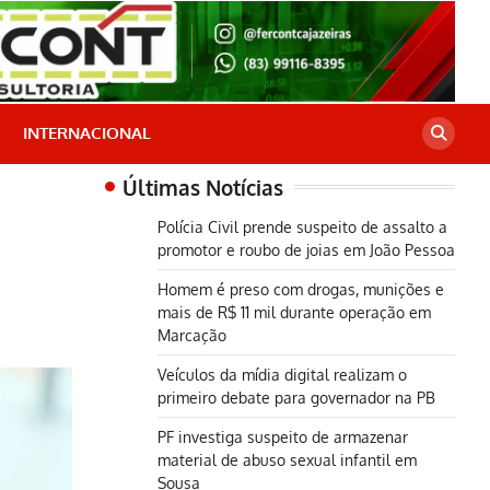
INTERNACIONAL
Últimas Notícias
Polícia Civil prende suspeito de assalto a
promotor e roubo de joias em João Pessoa
Homem é preso com drogas, munições e
mais de R$ 11 mil durante operação em
Marcação
Veículos da mídia digital realizam o
primeiro debate para governador na PB
PF investiga suspeito de armazenar
material de abuso sexual infantil em
Sousa