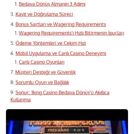
Bedava Dönüş Almanın 3 Adımı
Kayıt ve Doğrulama Süreci
Bonus Şartları ve Wagering Requirements
Wagering Requirements’ı Hızlı Bitirmenin İpuçları
Ödeme Yöntemleri ve Çekim Hızı
Mobil Uygulama ve Canlı Casino Deneyimi
Canlı Casino Oyunları
Müşteri Desteği ve Güvenlik
Sorumlu Oyun ve Bağlılık
Sonuç: 1king Casino Bedava Dönüş’ü Akıllıca
Kullanma