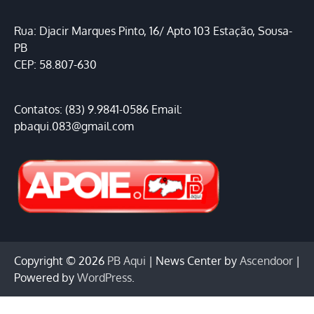
Rua: Djacir Marques Pinto, 16/ Apto 103 Estação, Sousa-
PB
CEP: 58.807-630
Contatos: (83) 9.9841-0586 Email:
pbaqui.083@gmail.com
Copyright © 2026
PB Aqui
| News Center by
Ascendoor
|
Powered by
WordPress
.