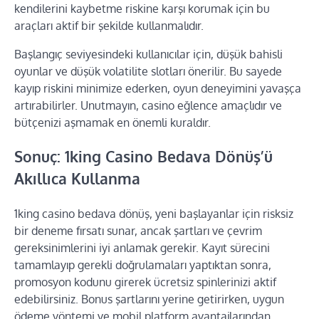
kendilerini kaybetme riskine karşı korumak için bu
araçları aktif bir şekilde kullanmalıdır.
Başlangıç seviyesindeki kullanıcılar için, düşük bahisli
oyunlar ve düşük volatilite slotları önerilir. Bu sayede
kayıp riskini minimize ederken, oyun deneyimini yavaşça
artırabilirler. Unutmayın, casino eğlence amaçlıdır ve
bütçenizi aşmamak en önemli kuraldır.
Sonuç: 1king Casino Bedava Dönüş’ü
Akıllıca Kullanma
1king casino bedava dönüş, yeni başlayanlar için risksiz
bir deneme fırsatı sunar, ancak şartları ve çevrim
gereksinimlerini iyi anlamak gerekir. Kayıt sürecini
tamamlayıp gerekli doğrulamaları yaptıktan sonra,
promosyon kodunu girerek ücretsiz spinlerinizi aktif
edebilirsiniz. Bonus şartlarını yerine getirirken, uygun
ödeme yöntemi ve mobil platform avantajlarından