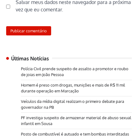
Salvar meus dados neste navegador para a próxima
vez que eu comentar.
Últimas Notícias
Polícia Civil prende suspeito de assalto a promotor e roubo
de joias em João Pessoa
Homem é preso com drogas, munições e mais de R$ 11 mil
durante operação em Marcação
Veículos da mídia digital realizam o primeiro debate para
governador na PB
PF investiga suspeito de armazenar material de abuso sexual
infantil em Sousa
Posto de combustível é autuado e tem bombas interditadas