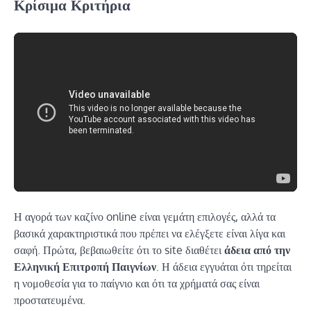
Κρίσιμα Κριτήρια
Η αγορά των καζίνο online είναι γεμάτη επιλογές, αλλά τα
βασικά χαρακτηριστικά που πρέπει να ελέγξετε είναι λίγα και
σαφή. Πρώτα, βεβαιωθείτε ότι το site διαθέτει
άδεια από την
Ελληνική Επιτροπή Παιγνίων
. Η άδεια εγγυάται ότι τηρείται
η νομοθεσία για το παίγνιο και ότι τα χρήματά σας είναι
προστατευμένα.