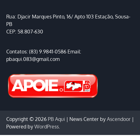
Rua: Djacir Marques Pinto, 16/ Apto 103 Estação, Sousa-
PB
CEP: 58.807-630
Contatos: (83) 9.9841-0586 Email:
pbaqui.083@gmail.com
Copyright © 2026
PB Aqui
| News Center by
Ascendoor
|
Powered by
WordPress
.