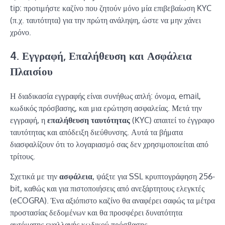
tip: προτιμήστε καζίνο που ζητούν μόνο μία επιβεβαίωση KYC
(π.χ. ταυτότητα) για την πρώτη ανάληψη, ώστε να μην χάνει
χρόνο.
4. Εγγραφή, Επαλήθευση και Ασφάλεια
Πλαισίου
Η διαδικασία εγγραφής είναι συνήθως απλή: όνομα, email,
κωδικός πρόσβασης, και μια ερώτηση ασφαλείας. Μετά την
εγγραφή, η
επαλήθευση ταυτότητας
(KYC) απαιτεί το έγγραφο
ταυτότητας και απόδειξη διεύθυνσης. Αυτά τα βήματα
διασφαλίζουν ότι το λογαριασμό σας δεν χρησιμοποιείται από
τρίτους.
Σχετικά με την
ασφάλεια
, ψάξτε για SSL κρυπτογράφηση 256-
bit, καθώς και για πιστοποιήσεις από ανεξάρτητους ελεγκτές
(eCOGRA). Ένα αξιόπιστο καζίνο θα αναφέρει σαφώς τα μέτρα
προστασίας δεδομένων και θα προσφέρει δυνατότητα
αυτόματης εναλλαγής κωδικού πρόσβασης.