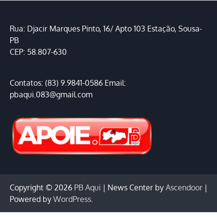
Rua: Djacir Marques Pinto, 16/ Apto 103 Estação, Sousa-
PB
CEP: 58.807-630
Contatos: (83) 9.9841-0586 Email:
pbaqui.083@gmail.com
Copyright © 2026
PB Aqui
| News Center by
Ascendoor
|
Powered by
WordPress
.