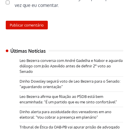
vez que eu comentar.
Últimas Notícias
Leo Bezerra conversa com André Gadelha e Nabor e aguarda
diálogo com João Azevêdo antes de definir 2º voto ao
Senado
Dinho Dowsley seguirá voto de Leo Bezerra para o Senado:
“aguardando orientação”
Leo Bezerra afirma que filiação ao PSDB está bem
encaminhada: “É um partido que eu me sinto confortável”
Dinho alerta para assiduidade dos vereadores em ano
eleitoral: “Vou cobrar a presença em plenário”
Tribunal de Ética da OAB-PB vai apurar prisão de advogado