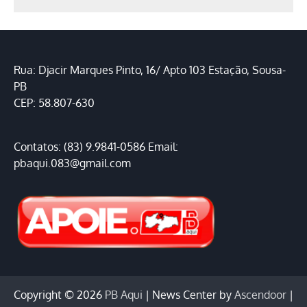
Rua: Djacir Marques Pinto, 16/ Apto 103 Estação, Sousa-
PB
CEP: 58.807-630
Contatos: (83) 9.9841-0586 Email:
pbaqui.083@gmail.com
Copyright © 2026
PB Aqui
| News Center by
Ascendoor
|