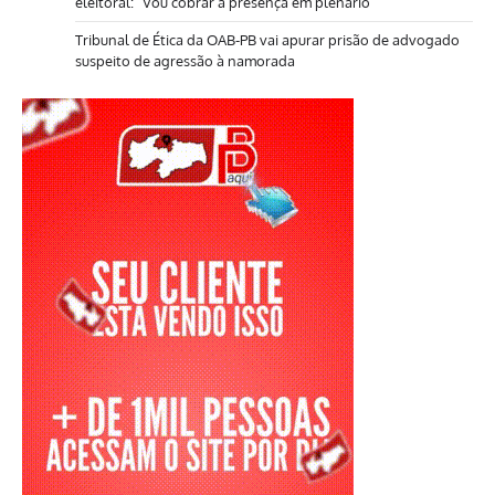
eleitoral: “Vou cobrar a presença em plenário”
Tribunal de Ética da OAB-PB vai apurar prisão de advogado
suspeito de agressão à namorada