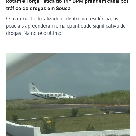
Rotam e Força Tática do 14º BPM prendem casal por
tráfico de drogas em Sousa
O material foi localizado e, dentro da residência, os
policiais apreenderam uma quantidade significativa de
drogas. Na noite o ultimo…