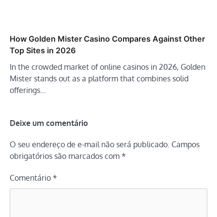
How Golden Mister Casino Compares Against Other
Top Sites in 2026
In the crowded market of online casinos in 2026, Golden
Mister stands out as a platform that combines solid
offerings…
Deixe um comentário
O seu endereço de e-mail não será publicado.
Campos
obrigatórios são marcados com
*
Comentário
*