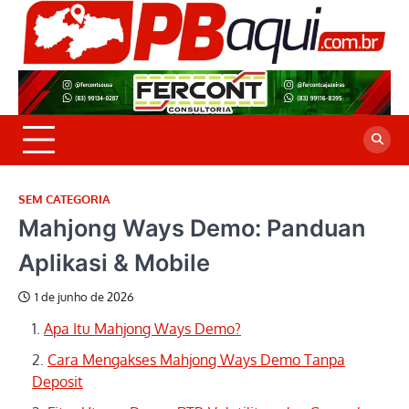
Skip
to
P
Jor
content
co
A
cre
é a
SEM CATEGORIA
Mahjong Ways Demo: Panduan
Aplikasi & Mobile
1 de junho de 2026
Apa Itu Mahjong Ways Demo?
Cara Mengakses Mahjong Ways Demo Tanpa
Deposit