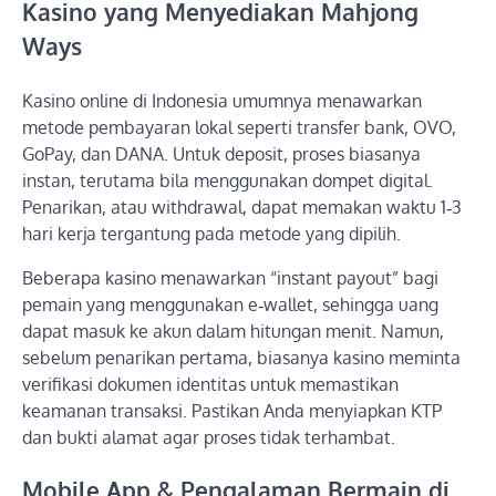
Kasino yang Menyediakan Mahjong
Ways
Kasino online di Indonesia umumnya menawarkan
metode pembayaran lokal seperti transfer bank, OVO,
GoPay, dan DANA. Untuk deposit, proses biasanya
instan, terutama bila menggunakan dompet digital.
Penarikan, atau withdrawal, dapat memakan waktu 1‑3
hari kerja tergantung pada metode yang dipilih.
Beberapa kasino menawarkan “instant payout” bagi
pemain yang menggunakan e‑wallet, sehingga uang
dapat masuk ke akun dalam hitungan menit. Namun,
sebelum penarikan pertama, biasanya kasino meminta
verifikasi dokumen identitas untuk memastikan
keamanan transaksi. Pastikan Anda menyiapkan KTP
dan bukti alamat agar proses tidak terhambat.
Mobile App & Pengalaman Bermain di