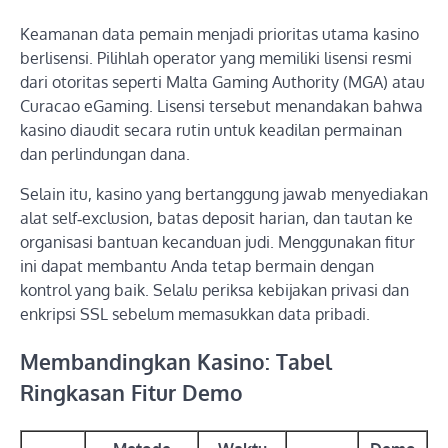
Keamanan data pemain menjadi prioritas utama kasino
berlisensi. Pilihlah operator yang memiliki lisensi resmi
dari otoritas seperti Malta Gaming Authority (MGA) atau
Curacao eGaming. Lisensi tersebut menandakan bahwa
kasino diaudit secara rutin untuk keadilan permainan
dan perlindungan dana.
Selain itu, kasino yang bertanggung jawab menyediakan
alat self‑exclusion, batas deposit harian, dan tautan ke
organisasi bantuan kecanduan judi. Menggunakan fitur
ini dapat membantu Anda tetap bermain dengan
kontrol yang baik. Selalu periksa kebijakan privasi dan
enkripsi SSL sebelum memasukkan data pribadi.
Membandingkan Kasino: Tabel
Ringkasan Fitur Demo