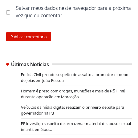
Salvar meus dados neste navegador para a próxima
vez que eu comentar.
Últimas Notícias
Polícia Civil prende suspeito de assalto a promotor e roubo
de joias em João Pessoa
Homem é preso com drogas, munições e mais de R$ 11 mil
durante operação em Marcação
Veículos da mídia digital realizam o primeiro debate para
governador na PB
PF investiga suspeito de armazenar material de abuso sexual
infantil em Sousa