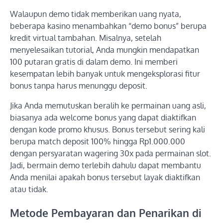
Walaupun demo tidak memberikan uang nyata,
beberapa kasino menambahkan “demo bonus” berupa
kredit virtual tambahan. Misalnya, setelah
menyelesaikan tutorial, Anda mungkin mendapatkan
100 putaran gratis di dalam demo. Ini memberi
kesempatan lebih banyak untuk mengeksplorasi fitur
bonus tanpa harus menunggu deposit.
Jika Anda memutuskan beralih ke permainan uang asli,
biasanya ada welcome bonus yang dapat diaktifkan
dengan kode promo khusus. Bonus tersebut sering kali
berupa match deposit 100% hingga Rp1.000.000
dengan persyaratan wagering 30x pada permainan slot.
Jadi, bermain demo terlebih dahulu dapat membantu
Anda menilai apakah bonus tersebut layak diaktifkan
atau tidak.
Metode Pembayaran dan Penarikan di