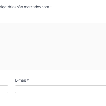
igatórios são marcados com
*
E-mail
*