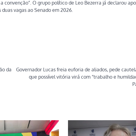
 a convenção”. O grupo político de Leo Bezerra já declarou apo
as duas vagas ao Senado em 2026.
ção da
Governador Lucas freia euforia de aliados, pede cautela
que possível vitória virá com “trabalho e humilda
P