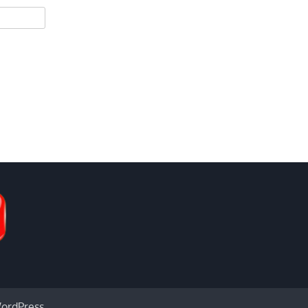
ordPress
.