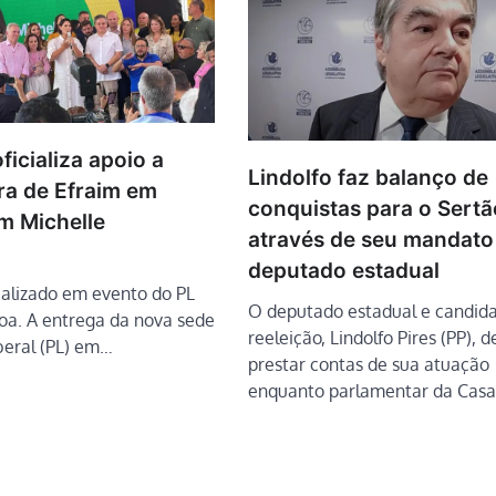
ficializa apoio a
Lindolfo faz balanço de
ra de Efraim em
conquistas para o Sertã
m Michelle
através de seu mandat
deputado estadual
cializado em evento do PL
O deputado estadual e candida
oa. A entrega da nova sede
reeleição, Lindolfo Pires (PP), d
beral (PL) em…
prestar contas de sua atuação
enquanto parlamentar da Cas