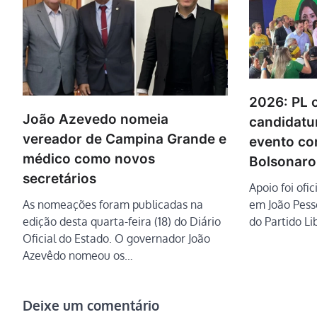
2026: PL o
João Azevedo nomeia
candidatu
vereador de Campina Grande e
evento co
médico como novos
Bolsonaro
secretários
Apoio foi ofi
As nomeações foram publicadas na
em João Pess
edição desta quarta-feira (18) do Diário
do Partido Li
Oficial do Estado. O governador João
Azevêdo nomeou os…
Deixe um comentário