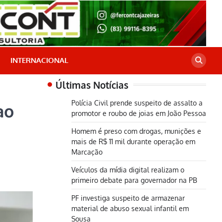
INTERNACIONAL
Últimas Notícias
Polícia Civil prende suspeito de assalto a
ao
promotor e roubo de joias em João Pessoa
Homem é preso com drogas, munições e
mais de R$ 11 mil durante operação em
Marcação
Veículos da mídia digital realizam o
primeiro debate para governador na PB
PF investiga suspeito de armazenar
material de abuso sexual infantil em
Sousa