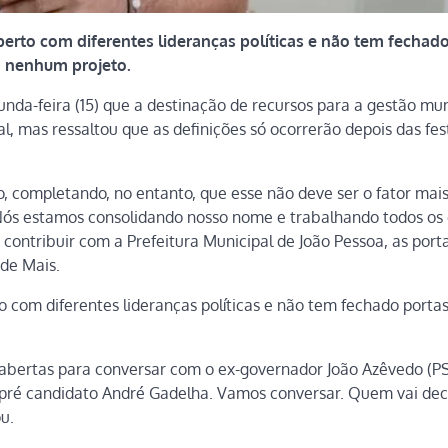
rto com diferentes lideranças políticas e não tem fechado
 nenhum projeto.
unda-feira (15) que a destinação de recursos para a gestão mun
l, mas ressaltou que as definições só ocorrerão depois das fes
o, completando, no entanto, que esse não deve ser o fator mai
. Nós estamos consolidando nosso nome e trabalhando todos os 
 contribuir com a Prefeitura Municipal de João Pessoa, as port
de Mais.
com diferentes lideranças políticas e não tem fechado porta
abertas para conversar com o ex-governador João Azêvedo (P
pré candidato André Gadelha. Vamos conversar. Quem vai deci
u.