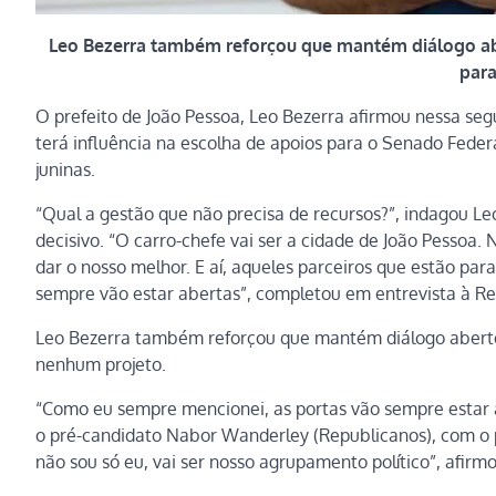
Leo Bezerra também reforçou que mantém diálogo abe
para
O prefeito de João Pessoa, Leo Bezerra afirmou nessa seg
terá influência na escolha de apoios para o Senado Federa
juninas.
“Qual a gestão que não precisa de recursos?”, indagou Le
decisivo. “O carro-chefe vai ser a cidade de João Pessoa
dar o nosso melhor. E aí, aqueles parceiros que estão para
sempre vão estar abertas”, completou em entrevista à Re
Leo Bezerra também reforçou que mantém diálogo aberto 
nenhum projeto.
“Como eu sempre mencionei, as portas vão sempre estar 
o pré-candidato Nabor Wanderley (Republicanos), com o 
não sou só eu, vai ser nosso agrupamento político”, afirmo