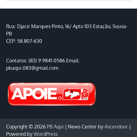
Rua: Djacir Marques Pinto, 16/ Apto 103 Estação, Sousa-
PB
CEP: 58.807-630
Contatos: (83) 9.9841-0586 Email:
pbaqui.083@gmail.com
Copyright © 2026
PB Aqui
| News Center by
Ascendoor
|
Powered by
WordPress
.