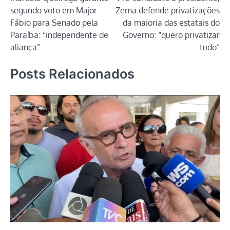
de
segundo voto em Major
Zema defende privatizações
Post
Fábio para Senado pela
da maioria das estatais do
Paraíba: “independente de
Governo: “quero privatizar
aliança”
tudo”
Posts Relacionados