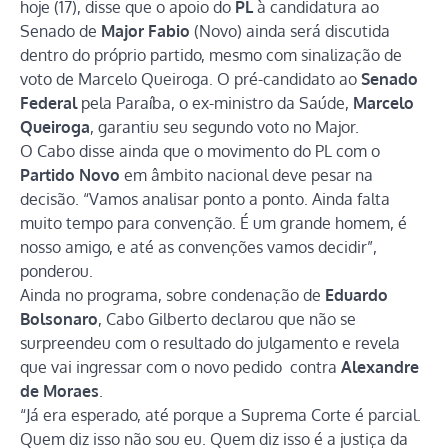
hoje (17), disse que o apoio do
PL
à candidatura ao
Senado de
Major Fabio
(Novo) ainda será discutida
dentro do próprio partido, mesmo com sinalização de
voto de Marcelo Queiroga. O pré-candidato ao
Senado
Federal
pela Paraíba, o ex-ministro da Saúde,
Marcelo
Queiroga
, garantiu seu segundo voto no Major.
O Cabo disse ainda que o movimento do PL com o
Partido Novo
em âmbito nacional deve pesar na
decisão. “Vamos analisar ponto a ponto. Ainda falta
muito tempo para convenção. É um grande homem, é
nosso amigo, e até as convenções vamos decidir”,
ponderou.
Ainda no programa, sobre condenação de
Eduardo
Bolsonaro
, Cabo Gilberto declarou que não se
surpreendeu com o resultado do julgamento e revela
que vai ingressar com o novo pedido contra
Alexandre
de Moraes
.
“Já era esperado, até porque a Suprema Corte é parcial.
Quem diz isso não sou eu. Quem diz isso é a justiça da