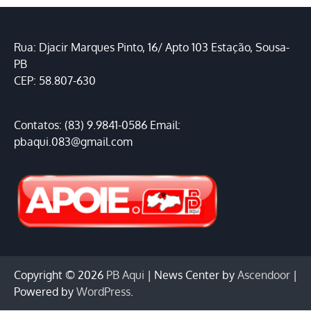
Rua: Djacir Marques Pinto, 16/ Apto 103 Estação, Sousa-
PB
CEP: 58.807-630
Contatos: (83) 9.9841-0586 Email:
pbaqui.083@gmail.com
Copyright © 2026
PB Aqui
| News Center by
Ascendoor
|
Powered by
WordPress
.