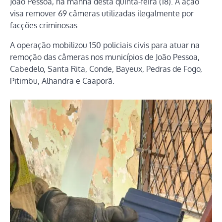
João Pessoa, na manhã desta quinta-feira (18). A ação
visa remover 69 câmeras utilizadas ilegalmente por
facções criminosas.
A operação mobilizou 150 policiais civis para atuar na
remoção das câmeras nos municípios de João Pessoa,
Cabedelo, Santa Rita, Conde, Bayeux, Pedras de Fogo,
Pitimbu, Alhandra e Caaporã.