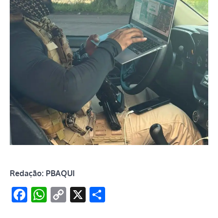
Redação: PBAQUI
Facebook
WhatsApp
Copy
X
Share
Link