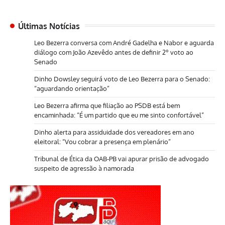
Últimas Notícias
Leo Bezerra conversa com André Gadelha e Nabor e aguarda
diálogo com João Azevêdo antes de definir 2º voto ao
Senado
Dinho Dowsley seguirá voto de Leo Bezerra para o Senado:
“aguardando orientação”
Leo Bezerra afirma que filiação ao PSDB está bem
encaminhada: “É um partido que eu me sinto confortável”
Dinho alerta para assiduidade dos vereadores em ano
eleitoral: “Vou cobrar a presença em plenário”
Tribunal de Ética da OAB-PB vai apurar prisão de advogado
suspeito de agressão à namorada