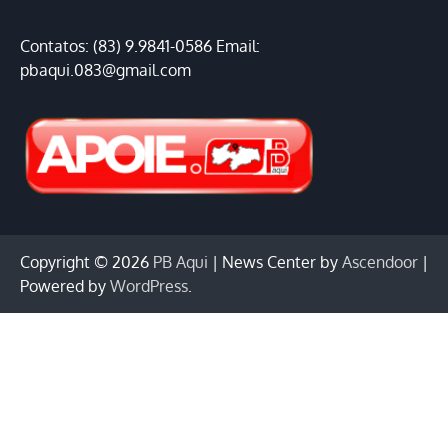
Contatos: (83) 9.9841-0586 Email:
pbaqui.083@gmail.com
Copyright © 2026
PB Aqui
| News Center by
Ascendoor
|
Powered by
WordPress
.