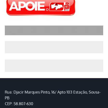
Rua: Djacir Marques Pinto, 16/ Apto 103 Estação, Sousa-
PB
CEP: 58.807-630