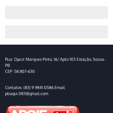
Rua: Djacir Marques Pinto, 16/ Apto 103 Estação, Sousa-
PB
CEP: 58.807-630
Contatos: (83) 9.9841-0586 Email:
pbaqui.083@gmail.com