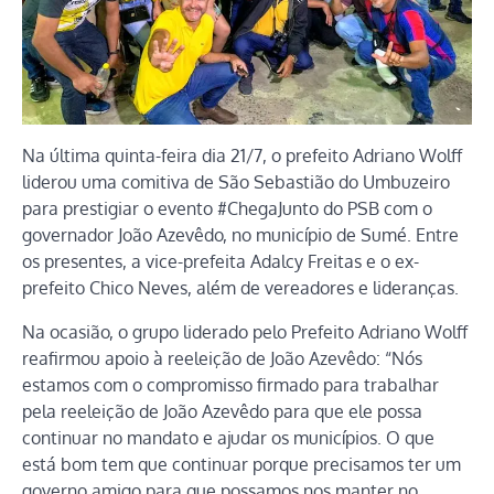
Na última quinta-feira dia 21/7, o prefeito Adriano Wolff
liderou uma comitiva de São Sebastião do Umbuzeiro
para prestigiar o evento #ChegaJunto do PSB com o
governador João Azevêdo, no município de Sumé. Entre
os presentes, a vice-prefeita Adalcy Freitas e o ex-
prefeito Chico Neves, além de vereadores e lideranças.
Na ocasião, o grupo liderado pelo Prefeito Adriano Wolff
reafirmou apoio à reeleição de João Azevêdo: “Nós
estamos com o compromisso firmado para trabalhar
pela reeleição de João Azevêdo para que ele possa
continuar no mandato e ajudar os municípios. O que
está bom tem que continuar porque precisamos ter um
governo amigo para que possamos nos manter no