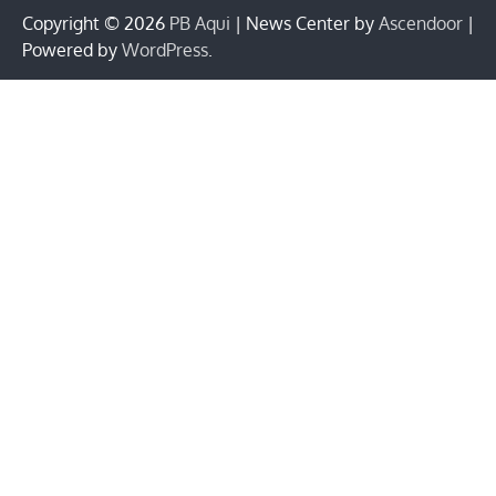
Copyright © 2026
PB Aqui
| News Center by
Ascendoor
|
Powered by
WordPress
.