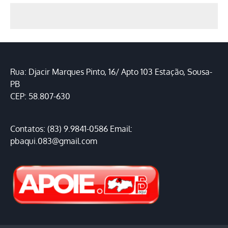
Rua: Djacir Marques Pinto, 16/ Apto 103 Estação, Sousa-
PB
CEP: 58.807-630
Contatos: (83) 9.9841-0586 Email:
pbaqui.083@gmail.com